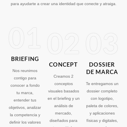
para ayudarte a crear una identidad que conecte y atraiga.
01
02
03
BRIEFING
CONCEPT
DOSSIER
Nos reunimos
DE MARCA
Creamos 2
contigo para
conceptos
Te entregamos un
conocer a fondo
visuales basados
dossier completo
tu marca,
en el briefing y un
con logotipo,
entender tus
análisis de
paleta de colores,
objetivos, analizar
mercado,
y aplicaciones
la competencia y
diseñados para
físicas y digitales,
definir los valores