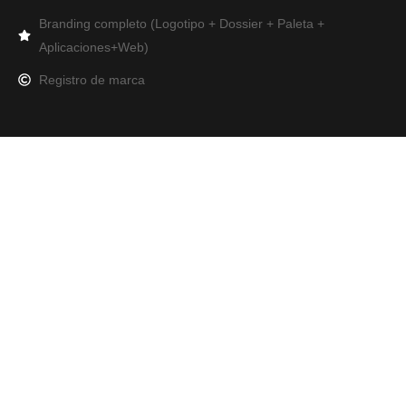
Branding completo (Logotipo + Dossier + Paleta +
Aplicaciones+Web)
Registro de marca