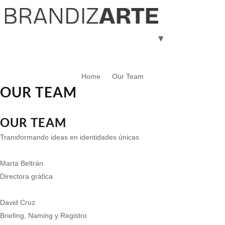
Servicios
Equipo
Blog
About us
Home
Our Team
OUR TEAM
OUR TEAM
Transformando ideas en identidades únicas
Marta Beltrán
Directora gráfica
David Cruz
Briefing, Naming y Registro